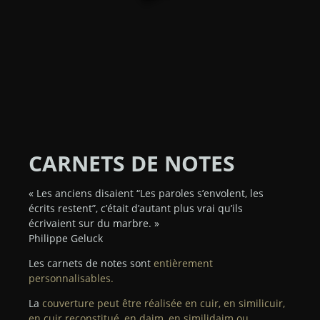
CARNETS DE NOTES
« Les anciens disaient “Les paroles s’envolent, les
écrits restent”, c’était d’autant plus vrai qu’ils
écrivaient sur du marbre. »
Philippe Geluck
Les carnets de notes sont
entièrement
personnalisables.
La
couverture peut être réalisée en cuir, en similicuir,
en cuir reconstitué, en daim, en similidaim ou