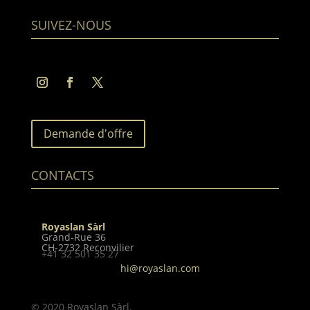
SUIVEZ-NOUS
Demande d'offre
CONTACTS
Royaslan Sàrl
Grand-Rue 36
CH-2732 Reconvilier
+41 32 501 35 27
hi@royaslan.com
© 2020 Royaslan Sàrl.