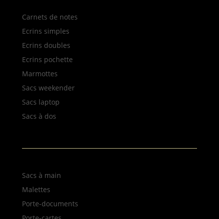
Carnets de notes
Ecrins simples
Ecrins doubles
Ecrins pochette
Marmottes
Sacs weekender
Sacs laptop
Sacs à dos
NOS PRODUITS
Sacs à main
Malettes
Porte-documents
Porte-cartes