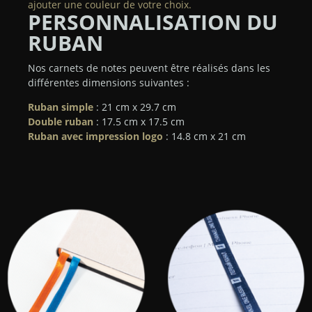
ajouter une couleur de votre choix.
PERSONNALISATION DU
RUBAN
Nos carnets de notes peuvent être réalisés dans les
différentes dimensions suivantes :
Ruban simple
: 21 cm x 29.7 cm
Double ruban
: 17.5 cm x 17.5 cm
Ruban avec impression logo
: 14.8 cm x 21 cm