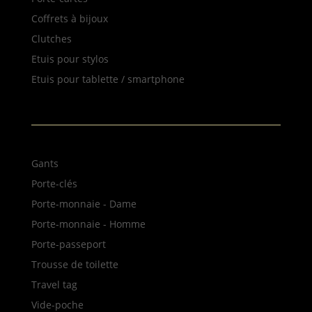
Coffrets à bijoux
Clutches
Etuis pour stylos
Etuis pour tablette / smartphone
NOS PRODUITS
Gants
Porte-clés
Porte-monnaie - Dame
Porte-monnaie - Homme
Porte-passeport
Trousse de toilette
Travel tag
Vide-poche